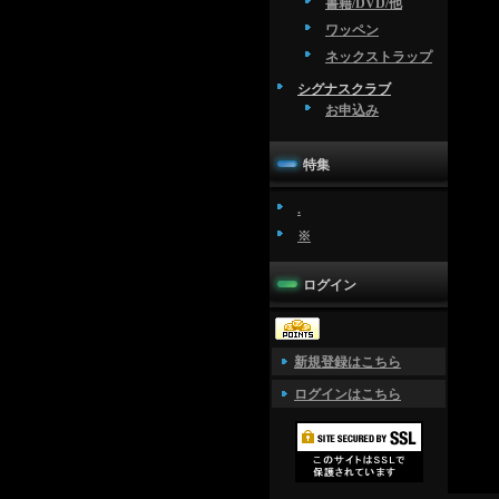
書籍/DVD/他
ワッペン
ネックストラップ
シグナスクラブ
お申込み
特集
.
※
ログイン
新規登録はこちら
ログインはこちら