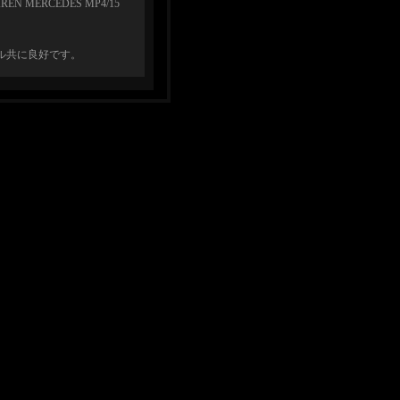
N MERCEDES MP4/15
ル共に良好です。