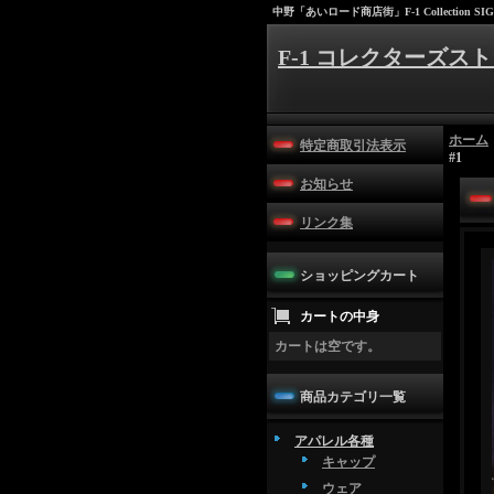
中野「あいロード商店街」F-1 Collection SIG
F-1 コレクターズスト
ホーム
特定商取引法表示
#1
お知らせ
リンク集
ショッピングカート
カートの中身
カートは空です。
商品カテゴリ一覧
アパレル各種
キャップ
ウェア