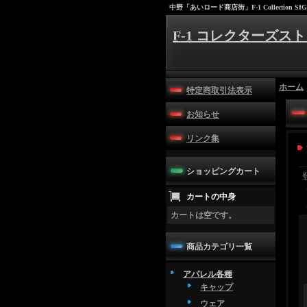
中野「あいロード商店街」F-1 Collection SIG
F-1 コレクターズスト
ホーム
特定商取引法表示
お知らせ
リンク集
ショッピングカート
カートの中身
カートは空です。
商品カテゴリ一覧
アパレル各種
キャップ
ウェア