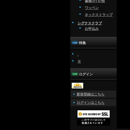
書籍/DVD/他
ワッペン
ネックストラップ
シグナスクラブ
お申込み
特集
.
※
ログイン
新規登録はこちら
ログインはこちら