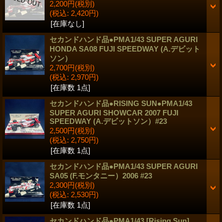
2,200円
(税別)
(税込
:
2,420円)
[在庫なし]
セカンドハンド品●PMA1/43 SUPER AGURI
HONDA SA08 FUJI SPEEDWAY (A.デビット
ソン）
2,700円
(税別)
(税込
:
2,970円)
[在庫数 1点]
セカンドハンド品●RISING SUN●PMA1/43
SUPER AGURI SHOWCAR 2007 FUJI
SPEEDWAY (A.デビットソン）#23
2,500円
(税別)
(税込
:
2,750円)
[在庫数 1点]
セカンドハンド品●PMA1/43 SUPER AGURI
SA05 (F.モンタニー）2006 #23
2,300円
(税別)
(税込
:
2,530円)
[在庫数 1点]
セカンドハンド品●PMA1/43 [Rising Sun]