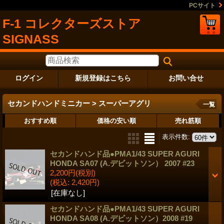
PCサイト
F-1 コレクターズストア
SIGNASS
ログイン
新規登録はこちら
お問い合せ
セカンドハンドミニカー > スーパーアグリ
一覧
おすすめ順
価格の安い順
売れ筋順
表示件数
:
セカンドハンド品●PMA1/43 SUPER AGURI
HONDA SA07 (A.デビットソン） 2007 #23
2,200円
(税別)
(税込
:
2,420円)
[在庫なし]
セカンドハンド品●PMA1/43 SUPER AGURI
HONDA SA08 (A.デビットソン）2008 #19