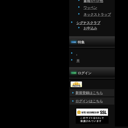
書籍/DVD/他
ワッペン
ネックストラップ
シグナスクラブ
お申込み
特集
.
※
ログイン
新規登録はこちら
ログインはこちら