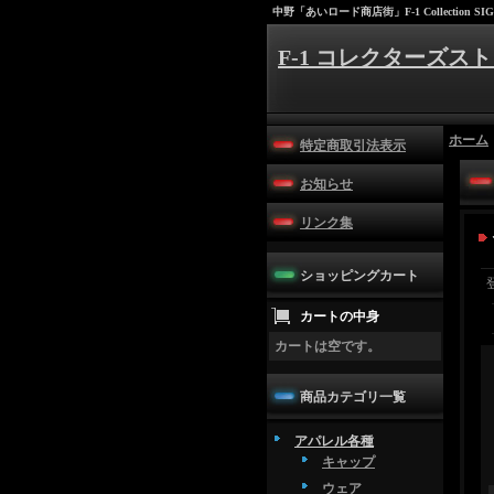
中野「あいロード商店街」F-1 Collection SIG
F-1 コレクターズスト
ホーム
特定商取引法表示
お知らせ
リンク集
ショッピングカート
カートの中身
カートは空です。
商品カテゴリ一覧
アパレル各種
キャップ
ウェア