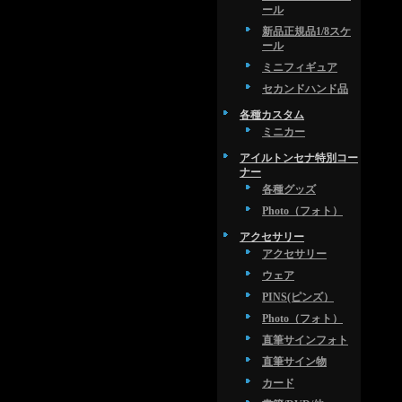
ール
新品正規品1/8スケ
ール
ミニフィギュア
セカンドハンド品
各種カスタム
ミニカー
アイルトンセナ特別コー
ナー
各種グッズ
Photo（フォト）
アクセサリー
アクセサリー
ウェア
PINS(ピンズ）
Photo（フォト）
直筆サインフォト
直筆サイン物
カード