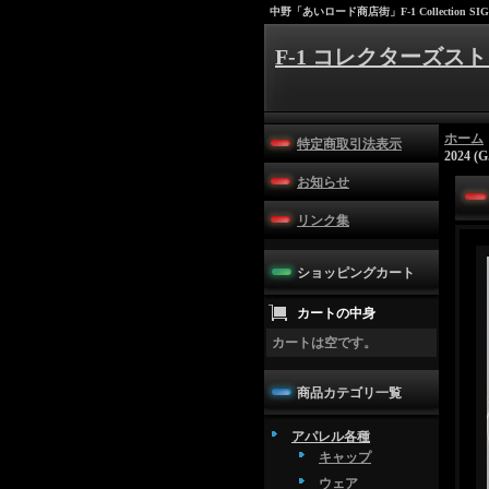
中野「あいロード商店街」F-1 Collection SIG
F-1 コレクターズスト
ホーム
特定商取引法表示
2024 
お知らせ
リンク集
ショッピングカート
カートの中身
カートは空です。
商品カテゴリ一覧
アパレル各種
キャップ
ウェア