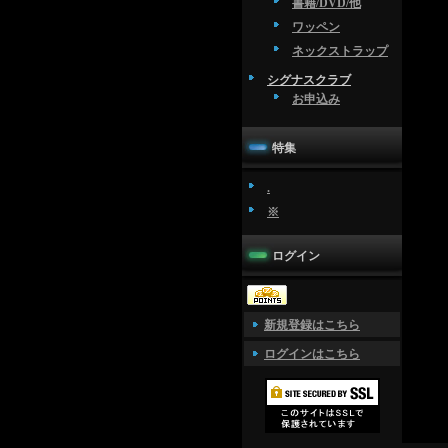
書籍/DVD/他
ワッペン
ネックストラップ
シグナスクラブ
お申込み
特集
.
※
ログイン
新規登録はこちら
ログインはこちら