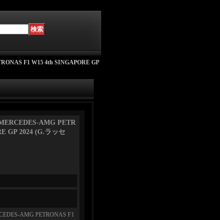
NAS F1 W15 4th SINGAPORE GP
MERCEDES-AMG PETR
RE GP 2024 (G.ラッセ
EDES-AMG PETRONAS F1