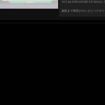
W15 4th SINGAPORE GP 2024 
細部まで再現された ひとつクオ