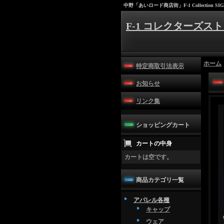
中野「あいロード商店街」F-1 Collection SIG
F-1 コレクターズスト
ホーム
特定商取引法表示
お知らせ
リンク集
ショッピングカート
カートの中身
カートは空です。
商品カテゴリ一覧
アパレル各種
キャップ
ウェア