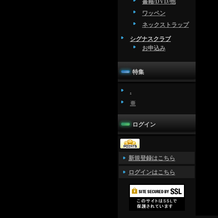
書籍/DVD/他
ワッペン
ネックストラップ
シグナスクラブ
お申込み
特集
.
※
ログイン
新規登録はこちら
ログインはこちら