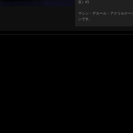
京）#3
マシン・デカール・アクリルケー
ンです。