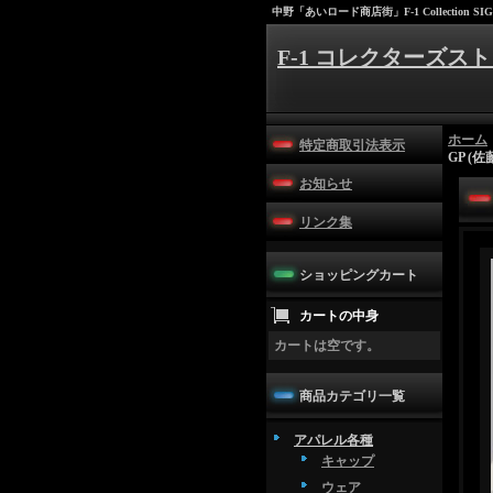
中野「あいロード商店街」F-1 Collection SIG
F-1 コレクターズスト
ホーム
特定商取引法表示
GP (佐
お知らせ
リンク集
ショッピングカート
カートの中身
カートは空です。
商品カテゴリ一覧
アパレル各種
キャップ
ウェア