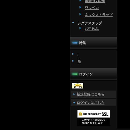
書籍/DVD/他
ワッペン
ネックストラップ
シグナスクラブ
お申込み
特集
.
※
ログイン
新規登録はこちら
ログインはこちら