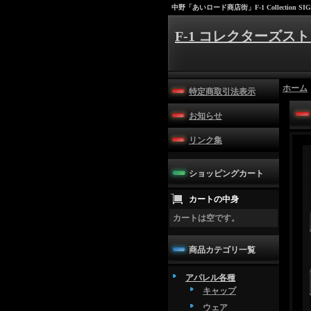
中野「あいロード商店街」F-1 Collection SIG
F-1 コレクターズスト
ホーム
特定商取引法表示
お知らせ
リンク集
ショッピングカート
カートの中身
カートは空です。
商品カテゴリ一覧
アパレル各種
キャップ
ウェア