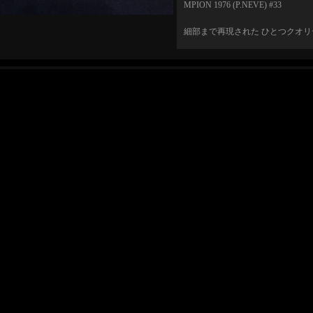
MPION 1976 (P.NEVE) #33
細部まで再現された ひとつクオ