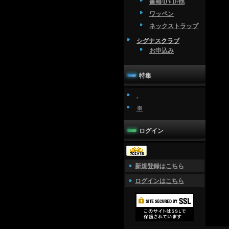
書籍/DVD/他
ワッペン
ネックストラップ
シグナスクラブ
お申込み
特集
.
※
ログイン
新規登録はこちら
ログインはこちら