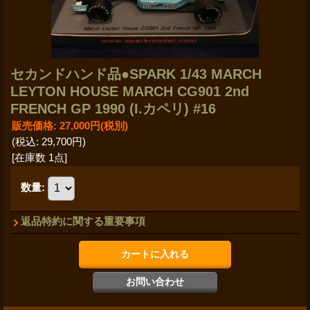
セカンドハンド品●SPARK 1/43 MARCH
LEYTON HOUSE MARCH CG901 2nd
FRENCH GP 1990 (I.カペリ) #16
販売価格
:
27,000円
(税別)
(税込
:
29,700円
)
[在庫数 1点]
数量
:
返品特約に関する重要事項