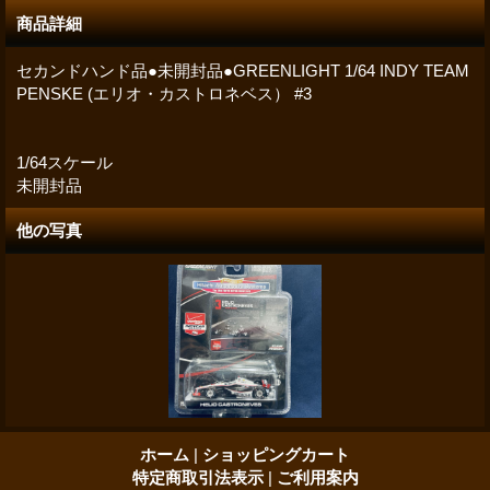
商品詳細
セカンドハンド品●未開封品●GREENLIGHT 1/64 INDY TEAM
PENSKE (エリオ・カストロネベス） #3
1/64スケール
未開封品
他の写真
ホーム
|
ショッピングカート
特定商取引法表示
|
ご利用案内