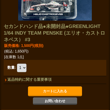
セカンドハンド品●未開封品●GREENLIGHT
1/64 INDY TEAM PENSKE (エリオ・カストロ
ネベス） #3
販売価格
:
1,500円
(税別)
(税込
:
1,650円
)
[在庫数 1点]
数量
:
返品特約に関する重要事項