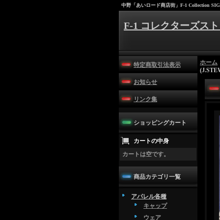
中野「あいロード商店街」F-1 Collection SIG
F-1 コレクターズスト
ホーム
特定商取引法表示
(J.STE
お知らせ
リンク集
ショッピングカート
カートの中身
カートは空です。
商品カテゴリ一覧
アパレル各種
キャップ
ウェア