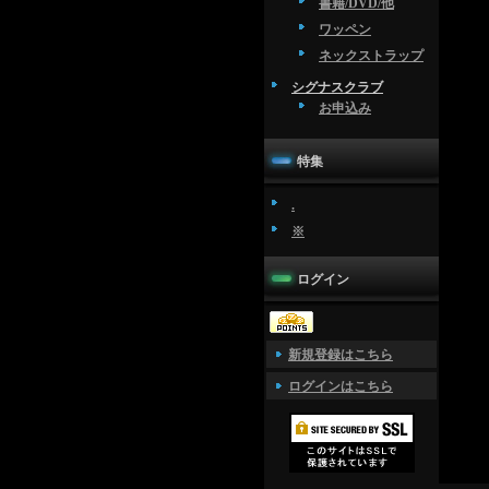
書籍/DVD/他
ワッペン
ネックストラップ
シグナスクラブ
お申込み
特集
.
※
ログイン
新規登録はこちら
ログインはこちら