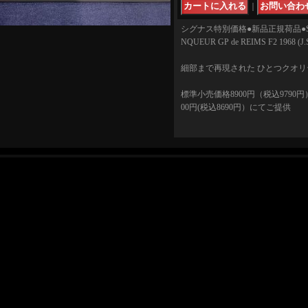
｜
シグナス特別価格●新品正規荷品●SPARK
NQUEUR GP de REIMS F2 1968 (J
細部まで再現された ひとつクオ
標準小売価格8900円（税込9790
00円(税込8690円）にてご提供