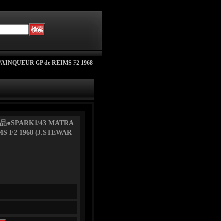
UEUR GP de REIMS F2 1968
PARK1/43 MATRA
S F2 1968 (J.STEWAR