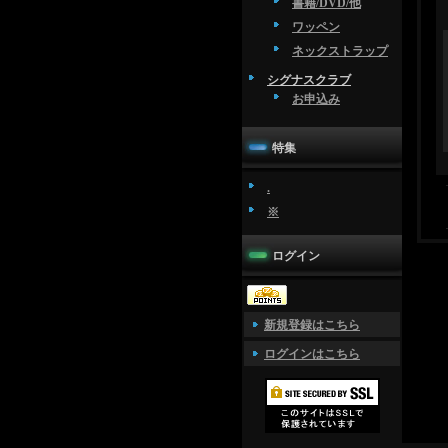
書籍/DVD/他
ワッペン
ネックストラップ
シグナスクラブ
お申込み
特集
.
※
ログイン
新規登録はこちら
ログインはこちら