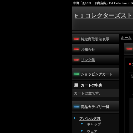
中野「あいロード商店街」F-1 Collection SIG
F-1 コレクターズスト
ホーム
特定商取引法表示
お知らせ
リンク集
ショッピングカート
カートの中身
カートは空です。
商品カテゴリ一覧
アパレル各種
キャップ
ウェア