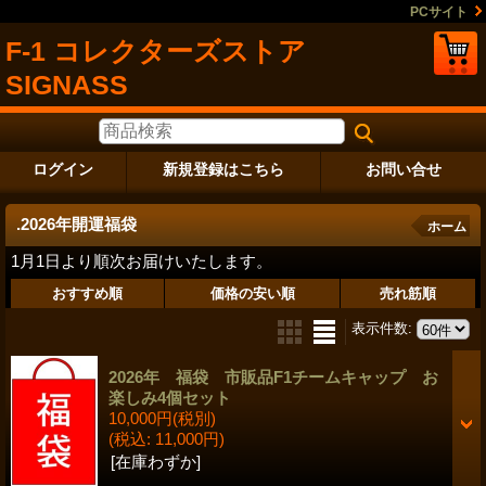
PCサイト
F-1 コレクターズストア
SIGNASS
ログイン
新規登録はこちら
お問い合せ
.2026年開運福袋
ホーム
1月1日より順次お届けいたします。
おすすめ順
価格の安い順
売れ筋順
表示件数
:
2026年 福袋 市販品F1チームキャップ お
楽しみ4個セット
10,000円
(税別)
(税込
:
11,000円)
[在庫わずか]